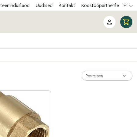
eteeninduslaod
Uudised
Kontakt
Koostööpartnerile
ET
Positsioon