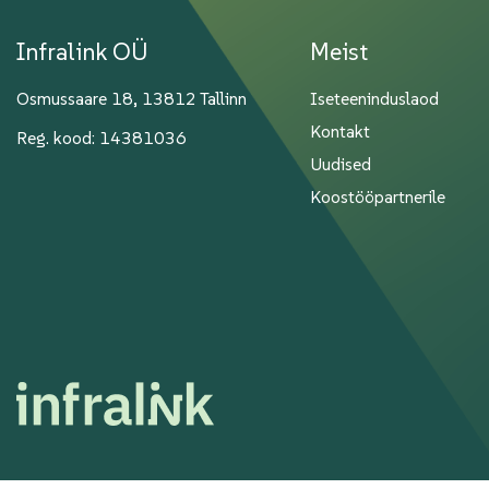
Infralink OÜ
Meist
Osmussaare 18, 13812 Tallinn
Iseteeninduslaod
Kontakt
Reg. kood: 14381036
Uudised
Koostööpartnerile