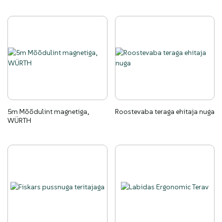
5m Mõõdulint magnetiga,
Roostevaba teraga ehitaja nuga
WÜRTH