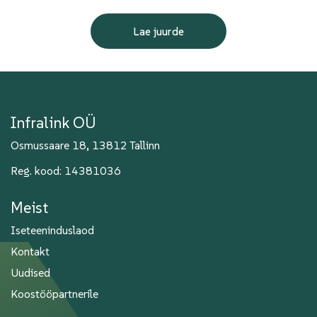
Lae juurde
Infralink OÜ
Osmussaare 18, 13812 Tallinn
Reg. kood: 14381036
Meist
Iseteeninduslaod
Kontakt
Uudised
Koostööpartnerile