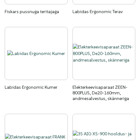
Fiskars pussnuga teritajaga
Labidas Ergonomic Terav
Labidas Ergonomic Kumer
Elekterkeevisaparaat ZEEN-
800PLUS, De20-160mm,
andmesalvestus, skänneriga