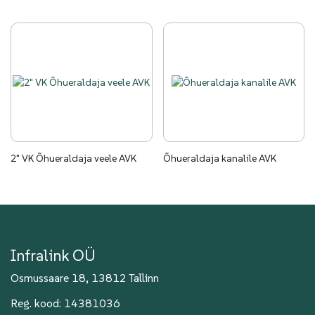
2" VK Õhueraldaja veele AVK
Õhueraldaja kanalile AVK
Infralink OÜ
Osmussaare 18, 13812 Tallinn
Reg. kood: 14381036