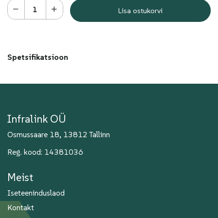
Lisa ostukorvi
Spetsifikatsioon
Infralink OÜ
Osmussaare 18, 13812 Tallinn
Reg. kood: 14381036
Meist
Iseteeninduslaod
Kontakt