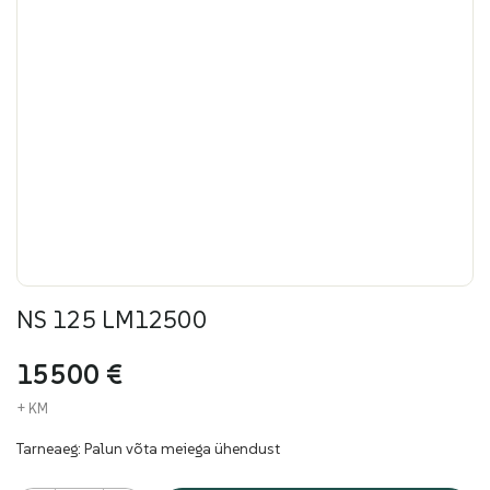
NS 125 LM12500
15500
€
+ KM
Tarneaeg:
Palun võta meiega ühendust