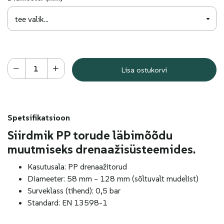
Lisa ostukorvi
Spetsifikatsioon
Siirdmik PP torude läbimõõdu
muutmiseks drenaažisüsteemides.
Kasutusala: PP drenaažitorud
Diameeter: 58 mm – 128 mm (sõltuvalt mudelist)
Surveklass (tihend): 0,5 bar
Standard: EN 13598-1