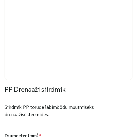
PP Drenaaži siirdmik
Siirdmik PP torude läbimõõdu muutmiseks
drenaažisüsteemides.
Diameeter (mm)