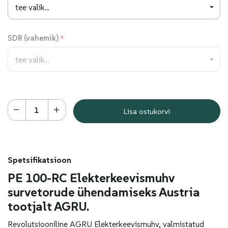
SDR (vahemik)
Lisa ostukorvi
Spetsifikatsioon
PE 100-RC Elekterkeevismuhv
survetorude ühendamiseks Austria
tootjalt AGRU.
Revolutsiooniline AGRU Elekterkeevismuhv, valmistatud