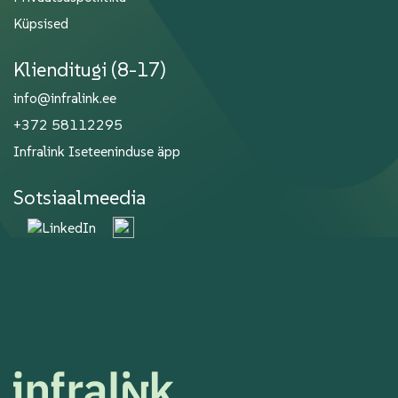
Küpsised
Klienditugi (8-17)
info@infralink.ee
+372 58112295
Infralink Iseteeninduse äpp
Sotsiaalmeedia