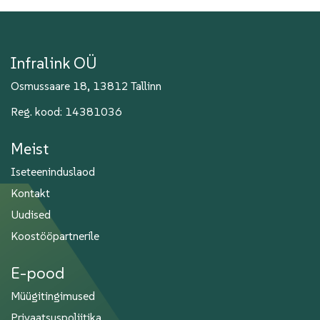
Infralink OÜ
Osmussaare 18, 13812 Tallinn
Reg. kood: 14381036
Meist
Iseteeninduslaod
Kontakt
Uudised
Koostööpartnerile
E-pood
Müügitingimused
Privaatsuspoliitika