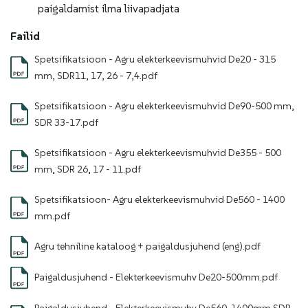
paigaldamist ilma liivapadjata
Failid
Spetsifikatsioon - Agru elekterkeevismuhvid De20 - 315
mm, SDR11, 17, 26 - 7,4.pdf
Spetsifikatsioon - Agru elekterkeevismuhvid De90-500 mm,
SDR 33-17.pdf
Spetsifikatsioon - Agru elekterkeevismuhvid De355 - 500
mm, SDR 26, 17 - 11.pdf
Spetsifikatsioon- Agru elekterkeevismuhvid De560 - 1400
mm.pdf
Agru tehniline kataloog + paigaldusjuhend (eng).pdf
Paigaldusjuhend - Elekterkeevismuhv De20-500mm.pdf