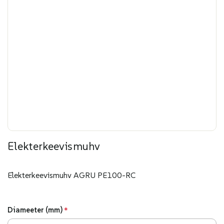
Elekterkeevismuhv
Elekterkeevismuhv AGRU PE100-RC
Diameeter (mm)