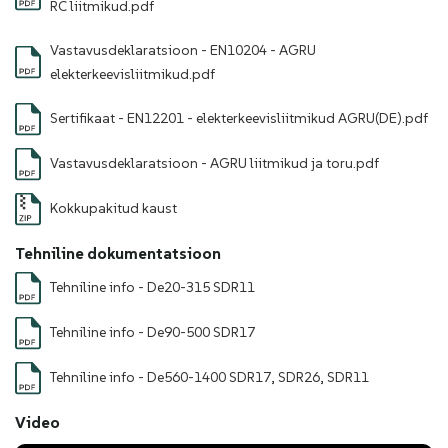
RC liitmikud.pdf
Vastavusdeklaratsioon - EN10204 - AGRU
elekterkeevisliitmikud.pdf
Sertifikaat - EN12201 - elekterkeevisliitmikud AGRU(DE).pdf
Vastavusdeklaratsioon - AGRU liitmikud ja toru.pdf
Kokkupakitud kaust
Tehniline dokumentatsioon
Tehniline info - De20-315 SDR11
Tehniline info - De90-500 SDR17
Tehniline info - De560-1400 SDR17, SDR26, SDR11
Video