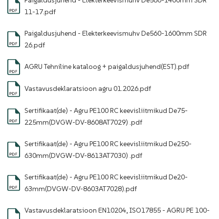
Paigaldusjuhend - Elekterkeevismuhv De560-1400mm SDR
11-17.pdf
Paigaldusjuhend - Elekterkeevismuhv De560-1600mm SDR
26.pdf
AGRU Tehniline kataloog + paigaldusjuhend(EST).pdf
Vastavusdeklaratsioon agru 01.2026.pdf
Sertifikaat(de) - Agru PE100 RC keevisliitmikud De75-
225mm(DVGW-DV-8608AT7029) .pdf
Sertifikaat(de) - Agru PE100 RC keevisliitmikud De250-
630mm(DVGW-DV-8613AT7030) .pdf
Sertifikaat(de) - Agru PE100 RC keevisliitmikud De20-
63mm(DVGW-DV-8603AT7028).pdf
Vastavusdeklaratsioon EN10204, ISO17855 - AGRU PE 100-