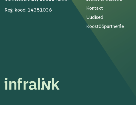
Kontakt
Reg. kood: 14381036
Uudised
Koostööpartnerile