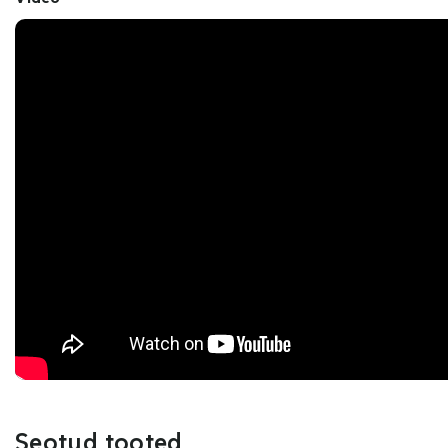
Seotud tooted