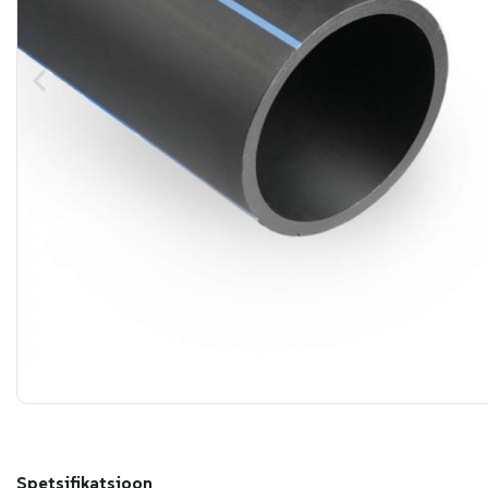
Spetsifikatsioon