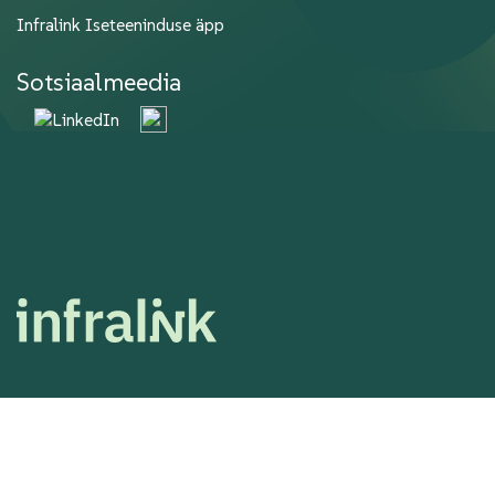
Infralink Iseteeninduse äpp
Sotsiaalmeedia