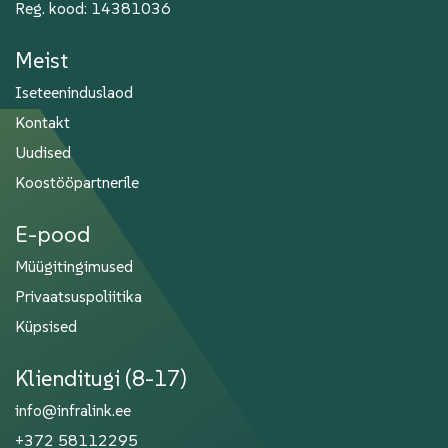
Reg. kood: 14381036
Meist
Iseteeninduslaod
Kontakt
Uudised
Koostööpartnerile
E-pood
Müügitingimused
Privaatsuspoliitika
Küpsised
Klienditugi (8-17)
info@infralink.ee
+372 58112295