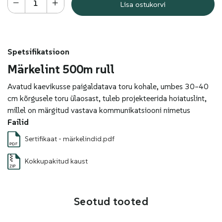
Lisa ostukorvi
Spetsifikatsioon
Märkelint 500m rull
Avatud kaevikusse paigaldatava toru kohale, umbes 30–40
cm kõrgusele toru ülaosast, tuleb projekteerida hoiatuslint,
millel on märgitud vastava kommunikatsiooni nimetus
Failid
Sertifikaat - märkelindid.pdf
Kokkupakitud kaust
Seotud tooted