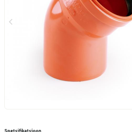
Spetsifikatsioon