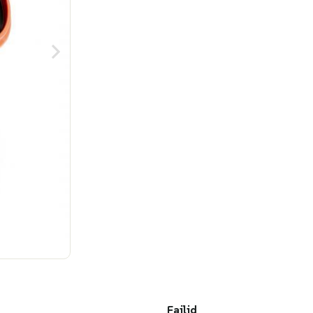
Failid